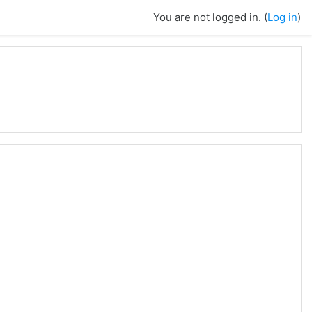
You are not logged in. (
Log in
)