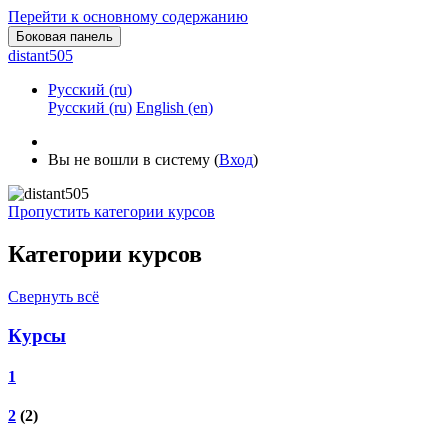
Перейти к основному содержанию
Боковая панель
distant505
Русский ‎(ru)‎
Русский ‎(ru)‎
English ‎(en)‎
Вы не вошли в систему (
Вход
)
Пропустить категории курсов
Категории курсов
Свернуть всё
Курсы
1
2
(2)