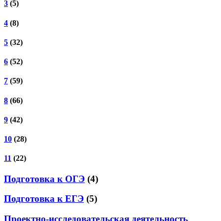
3
(5)
4
(8)
5
(32)
6
(52)
7
(59)
8
(66)
9
(42)
10
(28)
11
(22)
Подготовка к ОГЭ
(4)
Подготовка к ЕГЭ
(5)
Проектно-исследовательская деятельность