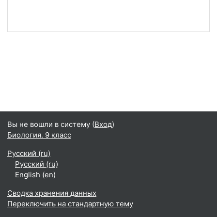
Вы не вошли в систему (
Вход
)
Биология. 9 класс
Русский ‎(ru)‎
Русский ‎(ru)‎
English ‎(en)‎
Сводка хранения данных
Переключить на стандартную тему