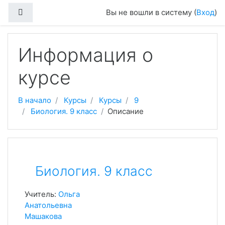
Перейти к основному содержанию
Боковая панель
Вы не вошли в систему (
Вход
)
Информация о
курсе
В начало
Курсы
Курсы
9
Биология. 9 класс
Описание
Биология. 9 класс
Учитель:
Ольга
Анатольевна
Машакова