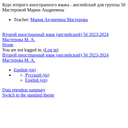
Курс второго иностранного языка - английский для группы 5б
Мастеровой Марии Андреевны
Teacher:
Мария Андреевна Мастерова
Второй иностранный язык (английский) 5б 2023-2024
Мастерова М. А.
Home
You are not logged in. (
Log in
)
Второй иностранный язык (английский) 5б 2023-2024
Мастерова М. А.
English ‎(en)‎
Русский ‎(ru)‎
English ‎(en)‎
Data retention summary
Switch to the standard theme