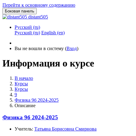
Перейти к основному содержанию
Боковая панель
distant505
Русский ‎(ru)‎
Русский ‎(ru)‎
English ‎(en)‎
Вы не вошли в систему (
Вход
)
Информация о курсе
В начало
Курсы
Курсы
9
Физика 9б 2024-2025
Описание
Физика 9б 2024-2025
Учитель:
Татьяна Борисовна Смирнова