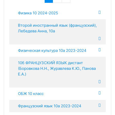
Физика 10 2024-2025
Второй иностранный язык (французский),
Лебедева Анна, 10а
Физическая культура 10а 2023-2024
10б ФРАНЦУЗСКИЙ ЯЗЫК дистант
(Боровкова Н.Н., Журавлева К.Ю., Панова
Е.А.)
ОБЖ 10 класс
Французский язык 10а 2023-2024