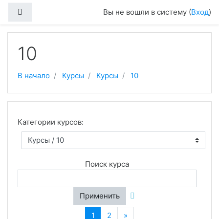
Перейти к основному содержанию
Боковая панель
Вы не вошли в систему (
Вход
)
10
В начало
Курсы
Курсы
10
Категории курсов:
Поиск курса
Применить
(текущая)
Далее
1
2
»