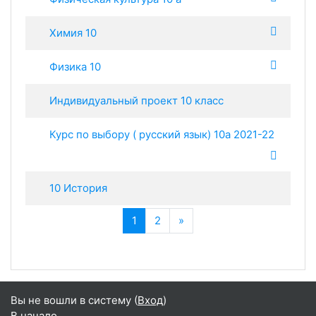
Химия 10
Физика 10
Индивидуальный проект 10 класс
Курс по выбору ( русский язык) 10а 2021-22
10 История
(текущая)
Далее
1
2
»
Вы не вошли в систему (
Вход
)
В начало